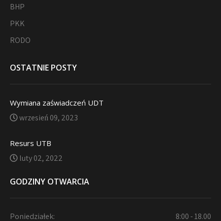
BHP
PKK
RODO
OSTATNIE POSTY
Wymiana zaświadczeń UDT
wrzesień 09, 2023
Resurs UTB
luty 02, 2022
GODZINY OTWARCIA
Poniedziałek:
8:00 - 18.00