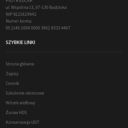
PIOTR ŁUCAK
ul. Wspólna 13, 07-130 Budziska
NIP 8121629942
Numer konta:
05 1140 2004 0000 3902 8333 4407
SZYBKIE LINKI
Strona główna
Zapisy
Cennik
Szkolenie okresowe
Wózek widłowy
Żuraw HDS
Konserwacja UDT