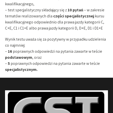
kwalifikacyjnego,
– test specjalistyczny składający się z
10 pytań
– w zakresie
tematów realizowanych dla
części specjalistycznej
kursu
kwalifikacyjnego odpowiednio dla prawa jazdy kategorii C,
C+E, C1 i C1+E albo prawa jazdy kategorii D, D+E, D1 i D1+E
Wynik testu uważa się za pozytywny w przypadku udzielenia
co najmniej:
–
16
poprawnych odpowiedzi na pytania zawarte w teście
podstawowym
, oraz
–
5
poprawnych odpowiedzi na pytania zawarte w teście
specjalistycznym.