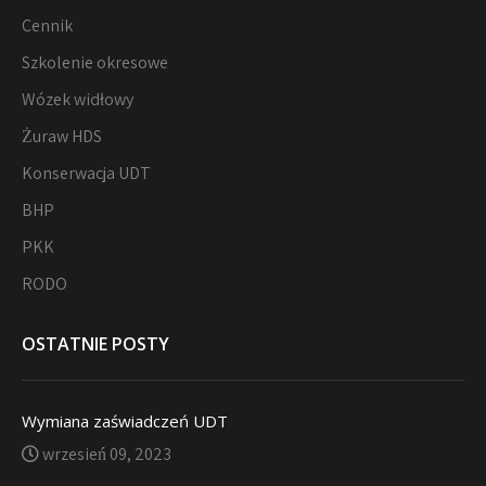
Cennik
Szkolenie okresowe
Wózek widłowy
Żuraw HDS
Konserwacja UDT
BHP
PKK
RODO
OSTATNIE POSTY
Wymiana zaświadczeń UDT
wrzesień 09, 2023