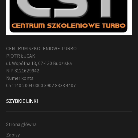
CENTRUM SZKOLENIOWE TURBO
PIOTR ŁUCAK
ul. Wspólna 13, 07-130 Budziska
NIP 8121629942
Numer konta:
05 1140 2004 0000 3902 8333 4407
SZYBKIE LINKI
Strona główna
Zapisy