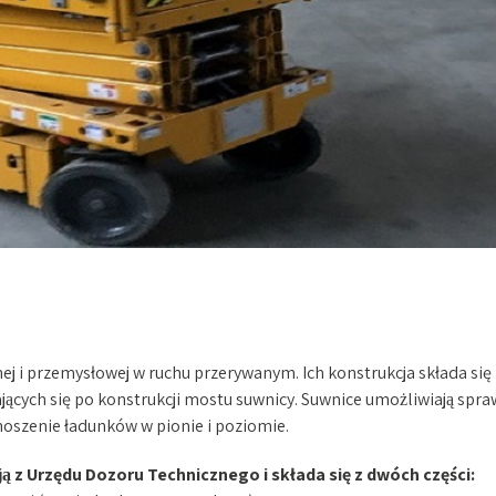
j i przemysłowej w ruchu przerywanym. Ich konstrukcja składa się 
ających się po konstrukcji mostu suwnicy. Suwnice umożliwiają spra
szenie ładunków w pionie i poziomie.
z Urzędu Dozoru Technicznego i składa się z dwóch części: