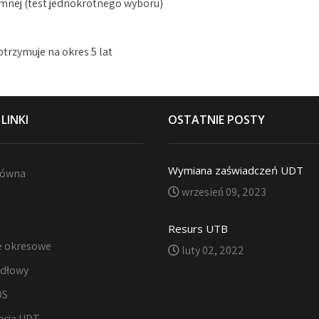
emnej (test jednokrotnego wyboru)
trzymuje na okres 5 lat
 LINKI
OSTATNIE POSTY
Wymiana zaświadczeń UDT
łówna
wrzesień 09, 2023
Resurs UTB
e okresowe
luty 02, 2022
idłowy
DS
acja UDT