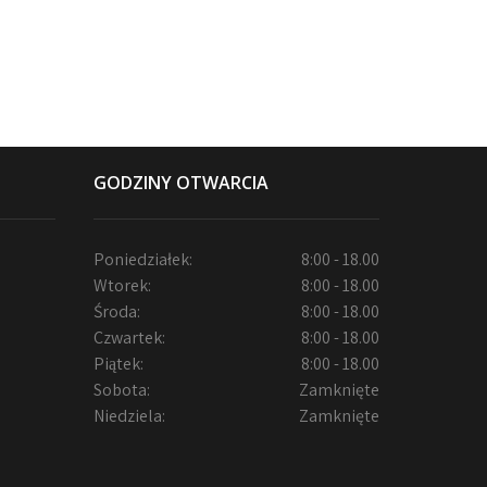
GODZINY OTWARCIA
Poniedziałek:
8:00 - 18.00
Wtorek:
8:00 - 18.00
Środa:
8:00 - 18.00
Czwartek:
8:00 - 18.00
Piątek:
8:00 - 18.00
Sobota:
Zamknięte
Niedziela:
Zamknięte