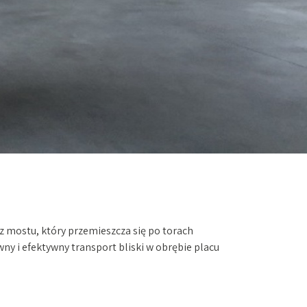
z mostu, który przemieszcza się po torach
wny i efektywny transport bliski w obrębie placu