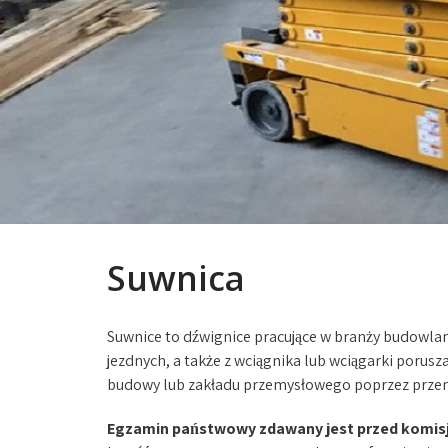
Suwnica
Suwnice to dźwignice pracujące w branży budowlane
jezdnych, a także z wciągnika lub wciągarki porusz
budowy lub zakładu przemysłowego poprzez przeno
Egzamin państwowy zdawany jest przed komisją 